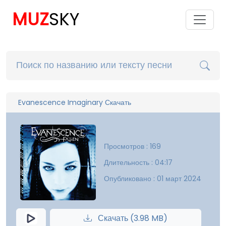
MUZ
SKY
Evanescence Imaginary Скачать
Просмотров : 169
Длительность : 04:17
Опубликовано : 01 март 2024
Скачать (3.98 MB)