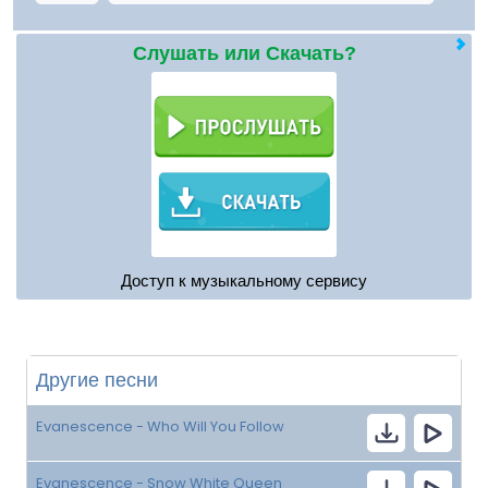
Слушать или Скачать?
Доступ к музыкальному сервису
Другие песни
Evanescence - Who Will You Follow
Evanescence - Snow White Queen