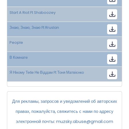
Start A Riot Ft Shaboozey
Знаю, Знаю, Знаю Ft Rruslan
People
В Комнате
Я Нікому Тебе Не Віддам Ft Тоня Матвієнко
Для рекламы, запросов и уведомлений об авторских
правах, пожалуйста, свяжитесь с нами по адресу
электронной почты:
muzsky.abuse@gmail.com